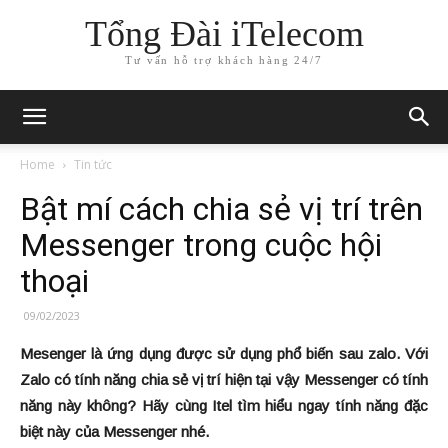
Tổng Đài iTelecom
Tư vấn hỗ trợ khách hàng 24/7
Home
Tin tức
Bật mí cách chia sẻ vị trí trên
Messenger trong cuộc hội
thoại
09/02/2023
Mesenger là ứng dụng được sử dụng phổ biến sau zalo. Với
Zalo có tính năng chia sẻ vị trí hiện tại vậy Messenger có tính
năng này không? Hãy cùng Itel tìm hiểu ngay tính năng đặc
biệt này của Messenger nhé.