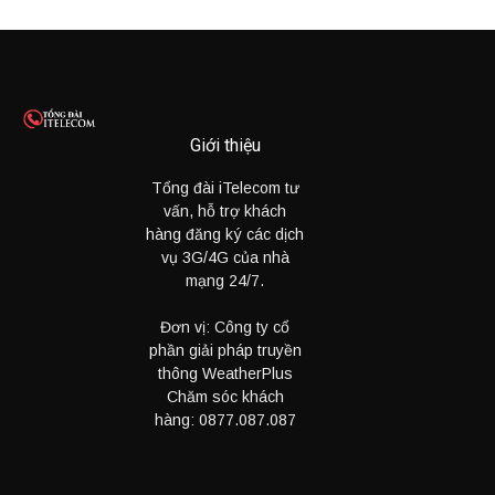
Giới thiệu
Tổng đài iTelecom tư
vấn, hỗ trợ khách
hàng đăng ký các dịch
vụ 3G/4G của nhà
mạng 24/7.
Đơn vị: Công ty cổ
phần giải pháp truyền
thông WeatherPlus
Chăm sóc khách
hàng:
0877.087.087