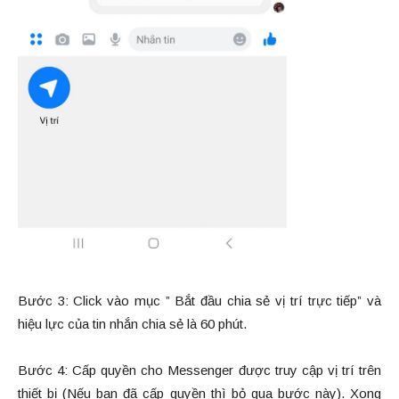
Bước 3: Click vào mục ” Bắt đầu chia sẻ vị trí trực tiếp” và
hiệu lực của tin nhắn chia sẻ là 60 phút.
Bước 4: Cấp quyền cho Messenger được truy cập vị trí trên
thiết bị (Nếu bạn đã cấp quyền thì bỏ qua bước này). Xong