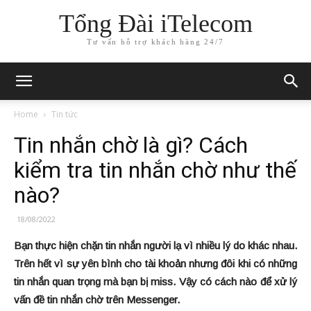
Tổng Đài iTelecom
Tư vấn hỗ trợ khách hàng 24/7
Home
Tin tức
Tin nhắn chờ là gì? Cách
kiểm tra tin nhắn chờ như thế
nào?
18/08/2022
Bạn thực hiện chặn tin nhắn người lạ vì nhiều lý do khác nhau.
Trên hết vì sự yên bình cho tài khoản nhưng đôi khi có những
tin nhắn quan trọng mà bạn bị miss. Vậy có cách nào để xử lý
vấn đề tin nhắn chờ trên Messenger.