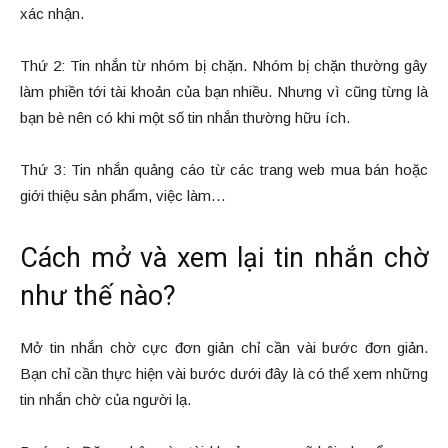
xác nhận.
Thứ 2: Tin nhắn từ nhóm bị chặn. Nhóm bị chặn thường gây
làm phiền tới tài khoản của bạn nhiều. Nhưng vì cũng từng là
bạn bè nên có khi một số tin nhắn thường hữu ích.
Thứ 3: Tin nhắn quảng cáo từ các trang web mua bán hoặc
giới thiệu sản phẩm, việc làm…
Cách mở và xem lại tin nhắn chờ
như thế nào?
Mở tin nhắn chờ cực đơn giản chỉ cần vài bước đơn giản.
Bạn chỉ cần thực hiện vài bước dưới đây là có thể xem những
tin nhắn chờ của người lạ.