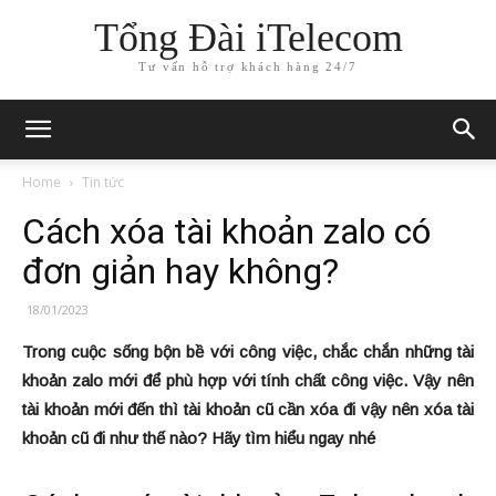
Tổng Đài iTelecom
Tư vấn hỗ trợ khách hàng 24/7
Home
Tin tức
Cách xóa tài khoản zalo có
đơn giản hay không?
18/01/2023
Trong cuộc sống bộn bề với công việc, chắc chắn những tài
khoản zalo mới để phù hợp với tính chất công việc. Vậy nên
tài khoản mới đến thì tài khoản cũ cần xóa đi vậy nên xóa tài
khoản cũ đi như thế nào? Hãy tìm hiểu ngay nhé