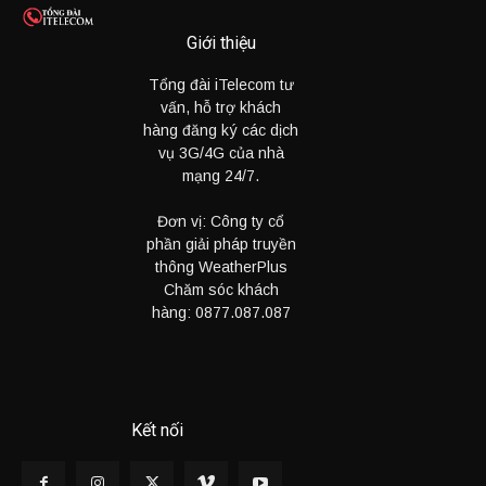
Giới thiệu
Tổng đài iTelecom tư
vấn, hỗ trợ khách
hàng đăng ký các dịch
vụ 3G/4G của nhà
mạng 24/7.
Đơn vị: Công ty cổ
phần giải pháp truyền
thông WeatherPlus
Chăm sóc khách
hàng:
0877.087.087
Kết nối