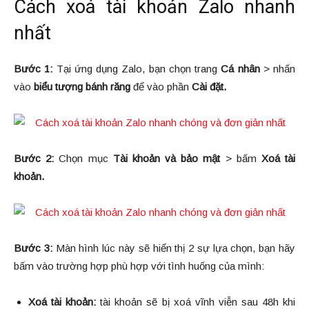
Cách xoá tài khoản Zalo nhanh
nhất
Bước 1:
Tại ứng dụng Zalo, bạn chọn trang
Cá nhân
> nhấn
vào
biểu tượng bánh răng
để vào phần
Cài đặt.
Bước 2:
Chọn mục
Tài khoản và bảo mật
> bấm
Xoá tài
khoản.
Bước 3:
Màn hình lúc này sẽ hiển thị 2 sự lựa chọn, bạn hãy
bấm vào trường hợp phù hợp với tình huống của mình:
Xoá tài khoản:
tài khoản sẽ bị xoá vĩnh viễn sau 48h khi