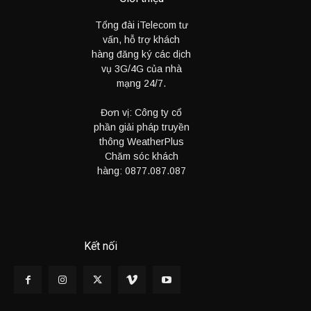
Tổng đài iTelecom tư
vấn, hỗ trợ khách
hàng đăng ký các dịch
vụ 3G/4G của nhà
mạng 24/7.
Đơn vị: Công ty cổ
phần giải pháp truyền
thông WeatherPlus
Chăm sóc khách
hàng:
0877.087.087
Kết nối