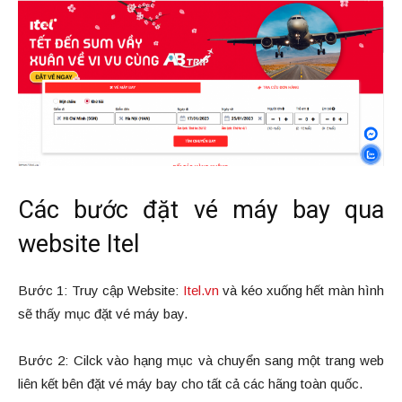
Các bước đặt vé máy bay qua
website Itel
Bước 1: Truy cập Website:
Itel.vn
và kéo xuống hết màn hình
sẽ thấy mục đặt vé máy bay.
Bước 2: Cilck vào hạng mục và chuyển sang một trang web
liên kết bên đặt vé máy bay cho tất cả các hãng toàn quốc.