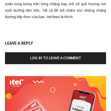
xuân tưng bừng trên từng chặng bay, trở về quê hương nơi
nuôi dưỡng tâm hồn. Tất cả để Itel chăm sóc những chặng
đường tiếp theo của bạn. Itel theo là thích.
LEAVE A REPLY
LOG IN TO LEAVE A COMMENT