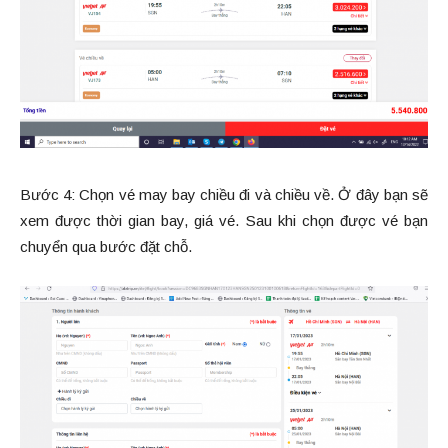
Bước 4: Chọn vé may bay chiều đi và chiều về. Ở đây bạn sẽ
xem được thời gian bay, giá vé. Sau khi chọn được vé bạn
chuyển qua bước đặt chỗ.