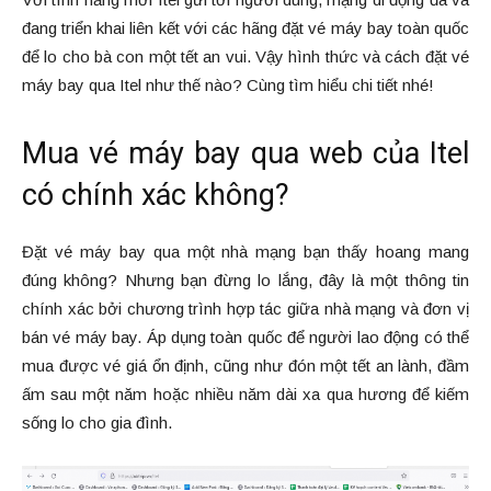
đang triển khai liên kết với các hãng đặt vé máy bay toàn quốc
để lo cho bà con một tết an vui. Vậy hình thức và cách đặt vé
máy bay qua Itel như thế nào? Cùng tìm hiểu chi tiết nhé!
Mua vé máy bay qua web của Itel
có chính xác không?
Đặt vé máy bay qua một nhà mạng bạn thấy hoang mang
đúng không? Nhưng bạn đừng lo lắng, đây là một thông tin
chính xác bởi chương trình hợp tác giữa nhà mạng và đơn vị
bán vé máy bay. Áp dụng toàn quốc để người lao động có thể
mua được vé giá ổn định, cũng như đón một tết an lành, đầm
ấm sau một năm hoặc nhiều năm dài xa qua hương để kiếm
sống lo cho gia đình.