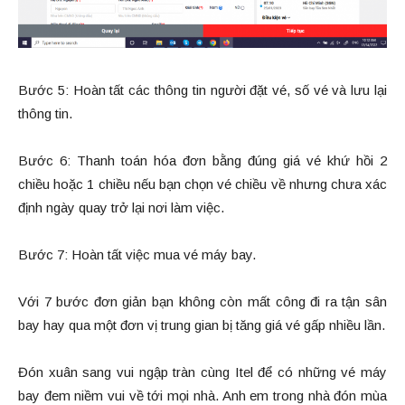
Bước 5: Hoàn tất các thông tin người đặt vé, số vé và lưu lại
thông tin.
Bước 6: Thanh toán hóa đơn bằng đúng giá vé khứ hồi 2
chiều hoặc 1 chiều nếu bạn chọn vé chiều về nhưng chưa xác
định ngày quay trở lại nơi làm việc.
Bước 7: Hoàn tất việc mua vé máy bay.
Với 7 bước đơn giản bạn không còn mất công đi ra tận sân
bay hay qua một đơn vị trung gian bị tăng giá vé gấp nhiều lần.
Đón xuân sang vui ngập tràn cùng Itel để có những vé máy
bay đem niềm vui về tới mọi nhà. Anh em trong nhà đón mùa