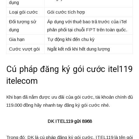
dụng
Loại gói cước
Gói cước tích hợp
Đối tượng sử
Áp dụng với thuê bao trả trước của iTel
dụng
phân phối tại chuỗi FPT trên toàn quốc.
Gia hạn
Tự động khi đến chu kỳ
Cước vượt gói
Ngắt kết nối khi hết dung lượng
Cú pháp đăng ký gói cước itel119
itelecom
Khi bạn đã nắm được ưu đãi của gói cước, tài khoản chính đủ
119.000 đồng hãy nhanh tay đăng ký gói cước nhé.
DK ITEL119 gửi 8968
Trong đó: DK là cú pháp đăng ký gói cước, ITEL119 là tên gói