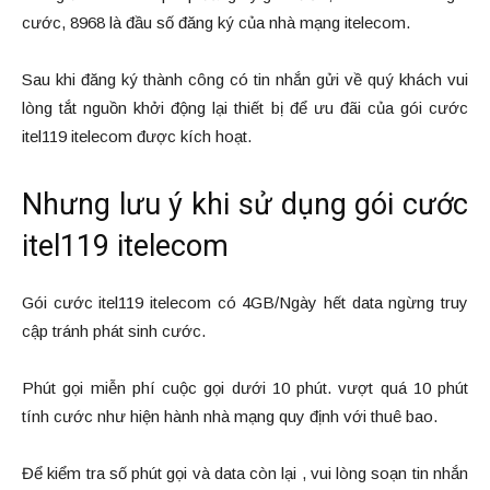
cước, 8968 là đầu số đăng ký của nhà mạng itelecom.
Sau khi đăng ký thành công có tin nhắn gửi về quý khách vui
lòng tắt nguồn khởi động lại thiết bị để ưu đãi của gói cước
itel119 itelecom được kích hoạt.
Nhưng lưu ý khi sử dụng gói cước
itel119 itelecom
Gói cước itel119 itelecom có 4GB/Ngày hết data ngừng truy
cập tránh phát sinh cước.
Phút gọi miễn phí cuộc gọi dưới 10 phút. vượt quá 10 phút
tính cước như hiện hành nhà mạng quy định với thuê bao.
Để kiểm tra số phút gọi và data còn lại , vui lòng soạn tin nhắn