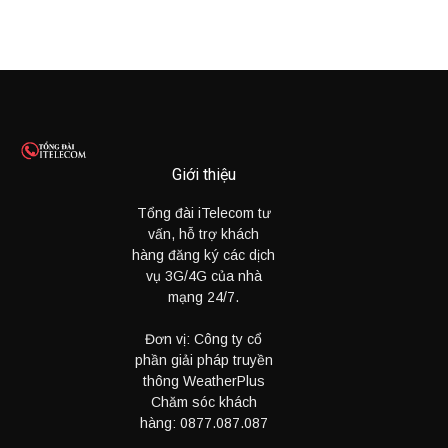
Giới thiệu
Tổng đài iTelecom tư
vấn, hỗ trợ khách
hàng đăng ký các dịch
vụ 3G/4G của nhà
mạng 24/7.
Đơn vị: Công ty cổ
phần giải pháp truyền
thông WeatherPlus
Chăm sóc khách
hàng:
0877.087.087