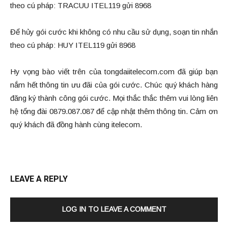
theo cú pháp: TRACUU ITEL119 gửi 8968
Để hủy gói cước khi không có nhu cầu sử dụng, soạn tin nhắn
theo cú pháp: HUY ITEL119 gửi 8968
Hy vọng bào viết trên của tongdaiitelecom.com đã giúp bạn
nắm hết thông tin ưu đãi của gói cước. Chúc quý khách hàng
đăng ký thành công gói cước. Mọi thắc thắc thêm vui lòng liên
hệ tổng đài 0879.087.087 để cập nhật thêm thông tin. Cảm ơn
quý khách đã đồng hành cùng itelecom.
LEAVE A REPLY
LOG IN TO LEAVE A COMMENT