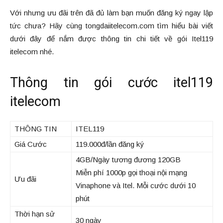
Với nhưng ưu đãi trên đã đủ làm bạn muốn đăng ký ngay lập
tức chưa? Hãy cùng tongdaiitelecom.com tìm hiểu bài viết
dưới đây để nắm được thông tin chi tiết về gói Itel119
itelecom nhé.
Thông tin gói cước itel119
itelecom
THÔNG TIN
ITEL119
Giá Cước
119.000đ/lần đăng ký
4GB/Ngày tương đương 120GB
Miễn phí 1000p gọi thoại nội mạng
Ưu đãi
Vinaphone và Itel. Mỗi cước dưới 10
phút
Thời hạn sử
30 ngày