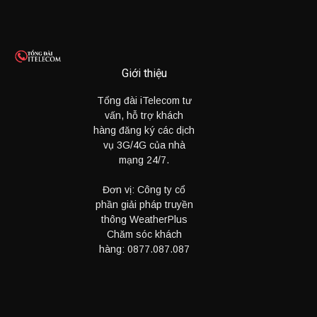
Giới thiệu
Tổng đài iTelecom tư
vấn, hỗ trợ khách
hàng đăng ký các dịch
vụ 3G/4G của nhà
mạng 24/7.
Đơn vị: Công ty cổ
phần giải pháp truyền
thông WeatherPlus
Chăm sóc khách
hàng:
0877.087.087