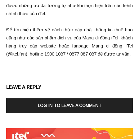
được những ưu đãi tương tự như khi thực hiện trên các kênh
chính thức của iTel.
Để tìm hiểu thêm về cách thức cập nhật thông tin thuê bao
cũng như các sản phẩm dịch vụ của Mạng di động iTel, khách
hàng truy cập website hoặc fanpage Mạng di động ITel
(@itel.fan); hotline 1900 1087 / 0877 087 087 để được tư vấn.
LEAVE A REPLY
LOG IN TO LEAVE A COMMENT