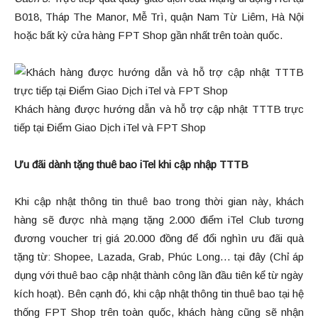
B018, Tháp The Manor, Mễ Trì, quận Nam Từ Liêm, Hà Nội
hoặc bất kỳ cửa hàng FPT Shop gần nhất trên toàn quốc.
Khách hàng được hướng dẫn và hỗ trợ cập nhật TTTB trực
tiếp tại Điểm Giao Dịch iTel và FPT Shop
Ưu đãi dành tặng thuê bao iTel khi cập nhập TTTB
Khi cập nhật thông tin thuê bao trong thời gian này, khách
hàng sẽ được nhà mạng tặng 2.000 điểm iTel Club tương
đương voucher trị giá 20.000 đồng để đổi nghìn ưu đãi quà
tặng từ: Shopee, Lazada, Grab, Phúc Long… tại đây (Chỉ áp
dụng với thuê bao cập nhật thành công lần đầu tiên kể từ ngày
kích hoạt). Bên cạnh đó, khi cập nhật thông tin thuê bao tại hệ
thống FPT Shop trên toàn quốc, khách hàng cũng sẽ nhận