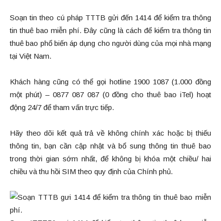
Soạn tin theo cú pháp TTTB gửi đến 1414 để kiểm tra thông
tin thuê bao miễn phí. Đây cũng là cách để kiểm tra thông tin
thuê bao phổ biến áp dụng cho người dùng của mọi nhà mạng
tại Việt Nam.
Khách hàng cũng có thể gọi hotline 1900 1087 (1.000 đồng
một phút) – 0877 087 087 (0 đồng cho thuê bao iTel) hoạt
động 24/7 để tham vấn trực tiếp.
Hãy theo dõi kết quả trả về không chính xác hoặc bị thiếu
thông tin, bạn cần cập nhật và bổ sung thông tin thuê bao
trong thời gian sớm nhất, để không bị khóa một chiều/ hai
chiều và thu hồi SIM theo quy định của Chính phủ.