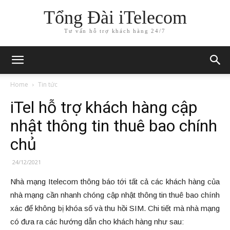
Tổng Đài iTelecom
Tư vấn hỗ trợ khách hàng 24/7
Home
Tin tức
iTel hỗ trợ khách hàng cập
nhật thông tin thuê bao chính
chủ
24/12/2021
Nhà mạng Itelecom thông báo tới tất cả các khách hàng của
nhà mạng cần nhanh chóng cập nhật thông tin thuê bao chính
xác để không bị khóa số và thu hồi SIM. Chi tiết mà nhà mạng
có đưa ra các hướng dẫn cho khách hàng như sau: