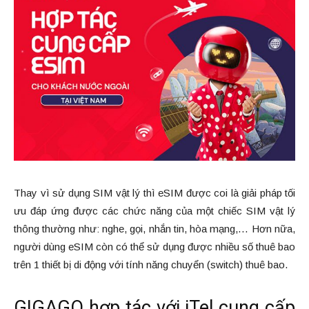
Thay vì sử dụng SIM vật lý thì eSIM được coi là giải pháp tối
ưu đáp ứng được các chức năng của một chiếc SIM vật lý
thông thường như: nghe, gọi, nhắn tin, hòa mạng,… Hơn nữa,
người dùng eSIM còn có thể sử dụng được nhiều số thuê bao
trên 1 thiết bị di động với tính năng chuyển (switch) thuê bao.
GIGAGO hợp tác với iTel cung cấp