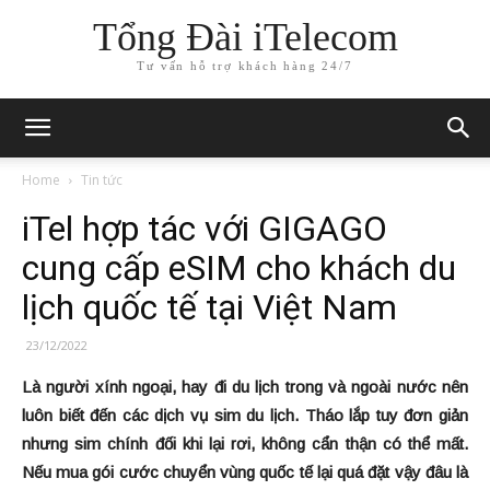
Tổng Đài iTelecom
Tư vấn hỗ trợ khách hàng 24/7
Home
Tin tức
iTel hợp tác với GIGAGO
cung cấp eSIM cho khách du
lịch quốc tế tại Việt Nam
23/12/2022
Là người xính ngoại, hay đi du lịch trong và ngoài nước nên
luôn biết đến các dịch vụ sim du lịch. Tháo lắp tuy đơn giản
nhưng sim chính đối khi lại rơi, không cẩn thận có thể mất.
Nếu mua gói cước chuyển vùng quốc tế lại quá đặt vậy đâu là