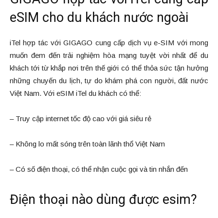
eSIM cho du khách nước ngoài
iTel hợp tác với GIGAGO cung cấp dịch vụ e-SIM với mong
muốn đem đến trải nghiệm hòa mạng tuyệt vời nhất để du
khách tới từ khắp nơi trên thế giới có thể thỏa sức tận hưởng
những chuyến du lịch, tự do khám phá con người, đất nước
Việt Nam. Với eSIM iTel du khách có thể:
– Truy cập internet tốc độ cao với giá siêu rẻ
– Không lo mất sóng trên toàn lãnh thổ Việt Nam
– Có số điện thoại, có thể nhận cuộc gọi và tin nhắn đến
Điện thoại nào dùng được esim?