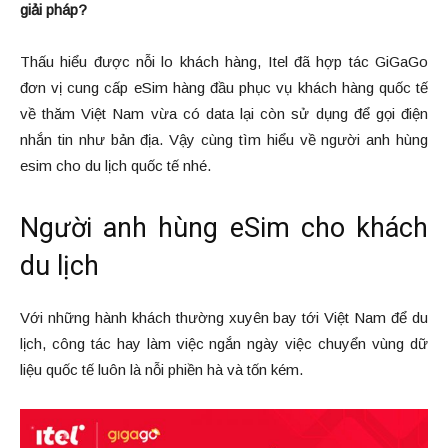
giải pháp?
Thấu hiểu được nỗi lo khách hàng, Itel đã hợp tác GiGaGo
đơn vị cung cấp eSim hàng đầu phục vụ khách hàng quốc tế
về thăm Việt Nam vừa có data lại còn sử dụng để gọi điện
nhắn tin như bản địa. Vậy cùng tìm hiểu về người anh hùng
esim cho du lịch quốc tế nhé.
Người anh hùng eSim cho khách
du lịch
Với những hành khách thường xuyên bay tới Việt Nam để du
lịch, công tác hay làm việc ngắn ngày việc chuyển vùng dữ
liệu quốc tế luôn là nỗi phiền hà và tốn kém.