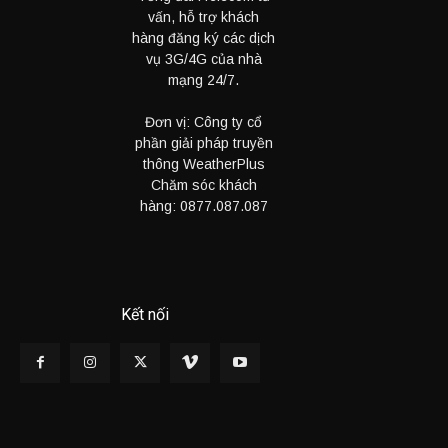
vấn, hỗ trợ khách
hàng đăng ký các dịch
vụ 3G/4G của nhà
mạng 24/7.
Đơn vị: Công ty cổ
phần giải pháp truyền
thông WeatherPlus
Chăm sóc khách
hàng:
0877.087.087
Kết nối