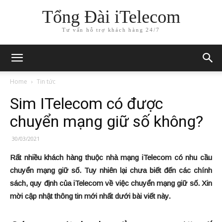
Tổng Đài iTelecom
Tư vấn hỗ trợ khách hàng 24/7
Home
Tin tức
Sim ITelecom có được
chuyển mạng giữ số không?
30/03/2021
Rất nhiều khách hàng thuộc nhà mạng iTelecom có nhu cầu
chuyển mạng giữ số. Tuy nhiên lại chưa biết đến các chính
sách, quy định của iTelecom về việc chuyển mạng giữ số. Xin
mời cập nhật thông tin mới nhất dưới bài viết này.