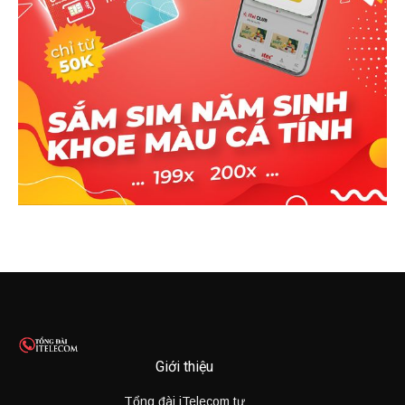
Giới thiệu
Tổng đài iTelecom tư