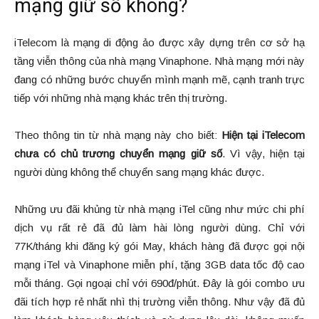
mạng giữ số không?
iTelecom là mạng di động ảo được xây dựng trên cơ sở hạ
tầng viễn thông của nhà mạng Vinaphone. Nhà mạng mới này
đang có những bước chuyển mình mạnh mẽ, cạnh tranh trực
tiếp với những nhà mạng khác trên thị trường.
Theo thông tin từ nhà mạng này cho biết:
Hiện tại iTelecom
chưa có chủ trương chuyển mạng giữ số
. Vì vậy, hiện tại
người dùng không thể chuyển sang mạng khác được.
Những ưu đãi khủng từ nhà mạng iTel cũng như mức chi phí
dịch vụ rất rẻ đã đủ làm hài lòng người dùng. Chỉ với
77K/tháng khi đăng ký gói May, khách hàng đã được gọi nội
mạng iTel và Vinaphone miễn phí, tặng 3GB data tốc độ cao
mỗi tháng. Gọi ngoại chỉ với 690đ/phút. Đây là gói combo ưu
đãi tích hợp rẻ nhất nhì thị trường viễn thông. Như vậy đã đủ