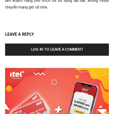
làm khách hàng yêu thích và sử dụng lâu dài, không muốn
chuyển mạng giữ số nữa.
LEAVE A REPLY
LOG IN TO LEAVE A COMMENT