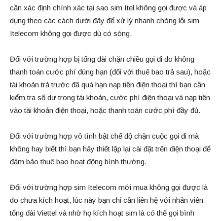
cần xác định chính xác tại sao sim Itel không gọi được và áp
dụng theo các cách dưới đây để xử lý nhanh chóng lỗi sim
Itelecom không gọi được dù có sóng.
Đối với trường hợp bị tổng đài chặn chiều gọi đi do không
thanh toán cước phí đúng hạn (đối với thuê bao trả sau), hoặc
tài khoản trả trước đã quá hạn nạp tiền điện thoại thì bạn cần
kiểm tra số dư trong tài khoản, cước phí điện thoại và nạp tiền
vào tài khoản điện thoại, hoặc thanh toán cước phí đầy đủ.
Đối với trường hợp vô tình bật chế độ chặn cuộc gọi đi mà
không hay biết thì bạn hãy thiết lập lại cài đặt trên điện thoại để
đảm bảo thuê bao hoạt động bình thường.
Đối với trường hợp sim Itelecom mới mua không gọi được là
do chưa kích hoạt, lúc này bạn chỉ cần liên hệ với nhân viên
tổng đài Viettel và nhờ họ kích hoạt sim là có thể gọi bình