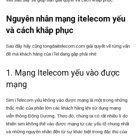
Nguyên nhân mạng itelecom yếu
và cách khắp phục
Sau đây hãy cũng tongdaiitelecom.com giải quyết về từng vấn
đề mà khách hàng của iTel đang gặp phải nhé:
1. Mạng Itelecom yếu vào được
mạng
Sim iTelecom yếu không vào được mạng là một trong những
thắc mắc của phần lớn các khách hàng khi sử dụng mạng
viễn thông Đông Dương. Theo đó, chúng ta có rất nhiều lí do
khiến sim không thể vào được mạng từ các yếu tố chung nhất
và những nguyên nhân đến từ sự khác biệt trong đặc thù của