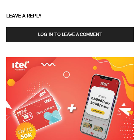
LEAVE A REPLY
LOG IN TO LEAVE A COMMENT