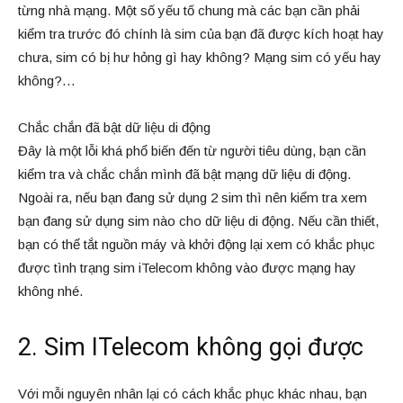
từng nhà mạng. Một số yếu tố chung mà các bạn cần phải
kiểm tra trước đó chính là sim của bạn đã được kích hoạt hay
chưa, sim có bị hư hỏng gì hay không? Mạng sim có yếu hay
không?…
Chắc chắn đã bật dữ liệu di động
Đây là một lỗi khá phổ biến đến từ người tiêu dùng, bạn cần
kiểm tra và chắc chắn mình đã bật mạng dữ liệu di động.
Ngoài ra, nếu bạn đang sử dụng 2 sim thì nên kiểm tra xem
bạn đang sử dụng sim nào cho dữ liệu di động. Nếu cần thiết,
bạn có thể tắt nguồn máy và khởi động lại xem có khắc phục
được tình trạng sim iTelecom không vào được mạng hay
không nhé.
2. Sim ITelecom không gọi được
Với mỗi nguyên nhân lại có cách khắc phục khác nhau, bạn