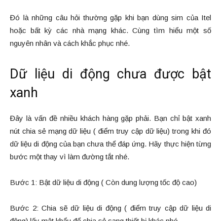
Đó là những câu hỏi thường gặp khi bạn dùng sim của Itel
hoặc bất kỳ các nhà mạng khác. Cùng tìm hiểu một số
nguyên nhân và cách khắc phục nhé.
Dữ liệu di động chưa được bật
xanh
Đây là vấn đề nhiều khách hàng gặp phải. Bạn chỉ bật xanh
nút chia sẻ mạng dữ liệu ( điểm truy cập dữ liệu) trong khi đó
dữ liệu di động của bạn chưa thể đáp ứng. Hãy thực hiện từng
bước một thay vì làm đường tắt nhé.
Bước 1: Bật dữ liệu di động ( Còn dung lượng tốc độ cao)
Bước 2: Chia sẽ dữ liệu di động ( điểm truy cập dữ liệu di
động) lấy mật khẩu để chia sẻ sang thiết bị khác nhé.