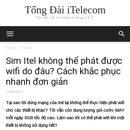
Tổng Đài iTelecom
Tư vấn hỗ trợ khách hàng 24/7
Home
Tin tức
Sim Itel không thể phát được
wifi do đâu? Cách khắc phục
nhanh đơn giản
04/08/2022
Tại sao tôi dùng mạng của Itel lại không thể thực hiện phát wifi
cho các thiết bị khác? Tôi vẫn còn dung lượng gói cước MAY
mỗi ngày 3GB tốc độ cao. Làm sao tôi có thể phát wifi khi một
thiết bị không sử dụng hết?