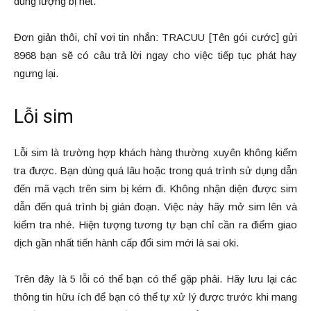
dung lượng bị hết.
Đơn giản thôi, chỉ vơi tin nhắn: TRACUU [Tên gói cước] gửi
8968 bạn sẽ có câu trả lời ngay cho việc tiếp tục phát hay
ngưng lại.
Lỗi sim
Lỗi sim là trường hợp khách hàng thường xuyên không kiểm
tra được. Bạn dùng quá lâu hoặc trong quá trình sử dụng dẫn
đến mã vạch trên sim bị kém đi. Không nhận diện được sim
dẫn đến quá trình bị gián đoạn. Việc này hãy mở sim lên và
kiểm tra nhé. Hiện tượng tương tự bạn chỉ cần ra điểm giao
dịch gần nhất tiến hành cấp đổi sim mới là sai oki.
Trên đây là 5 lỗi có thể bạn có thể gặp phải. Hãy lưu lại các
thông tin hữu ích để bạn có thể tự xử lý được trước khi mang