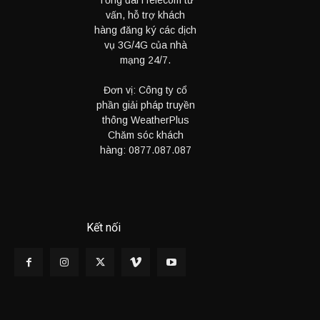
Tổng đài iTelecom tư
vấn, hỗ trợ khách
hàng đăng ký các dịch
vụ 3G/4G của nhà
mạng 24/7.
Đơn vị: Công ty cổ
phần giải pháp truyền
thông WeatherPlus
Chăm sóc khách
hàng:
0877.087.087
Kết nối