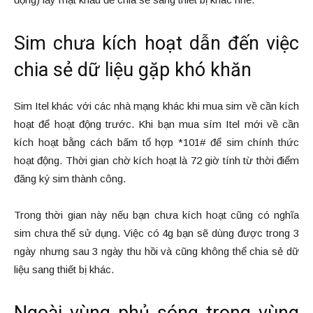
Sim chưa kích hoạt dẫn đến việc
chia sẻ dữ liệu gặp khó khăn
Sim Itel khác với các nhà mạng khác khi mua sim về cần kích
hoạt để hoạt động trước. Khi bạn mua sím Itel mới về cần
kích hoạt bằng cách bấm tổ hợp *101# để sim chính thức
hoạt động. Thời gian chờ kích hoạt là 72 giờ tính từ thời điểm
đăng ký sim thành công.
Trong thời gian này nếu bạn chưa kích hoạt cũng có nghĩa
sim chưa thể sử dụng. Việc có 4g bạn sẽ dùng được trong 3
ngày nhưng sau 3 ngày thu hồi và cũng không thể chia sẻ dữ
liệu sang thiết bị khác.