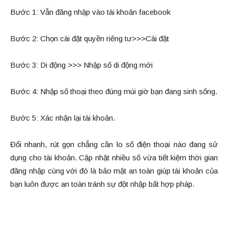
Bước 1: Vẫn đăng nhập vào tài khoản facebook
Bước 2: Chọn cài đặt quyền riêng tư>>>Cài đặt
Bước 3: Di động >>> Nhập số di động mới
Bước 4: Nhập số thoại theo đúng múi giờ bạn đang sinh sống.
Bước 5: Xác nhận lại tài khoản.
Đổi nhanh, rút gọn chẳng cần lo số điện thoại nào đang sử
dụng cho tài khoản. Cập nhật nhiều số vừa tiết kiệm thời gian
đăng nhập cùng với đó là bảo mật an toàn giúp tài khoản của
bạn luôn được an toàn tránh sự đột nhập bất hợp pháp.