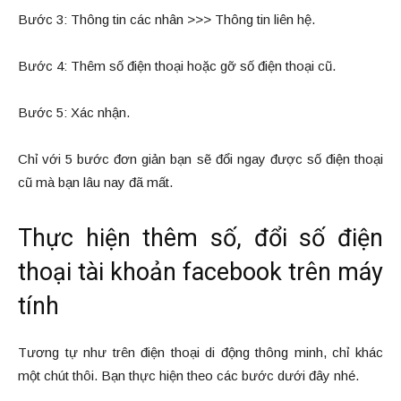
Bước 3: Thông tin các nhân >>> Thông tin liên hệ.
Bước 4: Thêm số điện thoại hoặc gỡ số điện thoại cũ.
Bước 5: Xác nhận.
Chỉ với 5 bước đơn giản bạn sẽ đổi ngay được số điện thoại
cũ mà bạn lâu nay đã mất.
Thực hiện thêm số, đổi số điện
thoại tài khoản facebook trên máy
tính
Tương tự như trên điện thoại di động thông minh, chỉ khác
một chút thôi. Bạn thực hiện theo các bước dưới đây nhé.