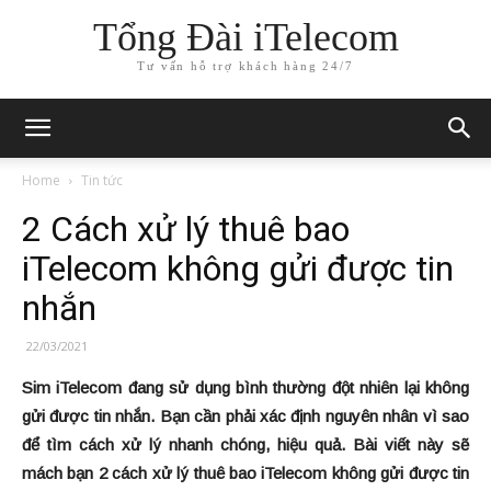
Tổng Đài iTelecom
Tư vấn hỗ trợ khách hàng 24/7
Home
Tin tức
2 Cách xử lý thuê bao
iTelecom không gửi được tin
nhắn
22/03/2021
Sim iTelecom đang sử dụng bình thường đột nhiên lại không
gửi được tin nhắn. Bạn cần phải xác định nguyên nhân vì sao
để tìm cách xử lý nhanh chóng, hiệu quả. Bài viết này sẽ
mách bạn 2 cách xử lý thuê bao iTelecom không gửi được tin