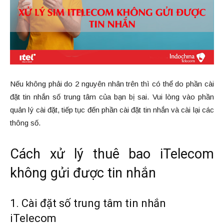
Nếu không phải do 2 nguyên nhân trên thì có thể do phần cài
đặt tin nhắn số trung tâm của bạn bị sai. Vui lòng vào phần
quản lý cài đặt, tiếp tục đến phần cài đặt tin nhắn và cài lại các
thông số.
Cách xử lý thuê bao iTelecom
không gửi được tin nhắn
1. Cài đặt số trung tâm tin nhắn
iTelecom